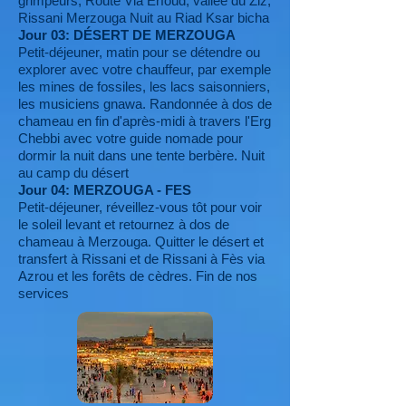
grimpeurs, Route Via Erfoud, vallée du Ziz,
Rissani Merzouga Nuit au Riad Ksar bicha
Jour 03: DÉSERT DE MERZOUGA
Petit-déjeuner, matin pour se détendre ou
explorer avec votre chauffeur, par exemple
les mines de fossiles, les lacs saisonniers,
les musiciens gnawa. Randonnée à dos de
chameau en fin d'après-midi à travers l'Erg
Chebbi avec votre guide nomade pour
dormir la nuit dans une tente berbère. Nuit
au camp du désert
Jour 04: MERZOUGA - FES
Petit-déjeuner, réveillez-vous tôt pour voir
le soleil levant et retournez à dos de
chameau à Merzouga. Quitter le désert et
transfert à Rissani et de Rissani à Fès via
Azrou et les forêts de cèdres. Fin de nos
services