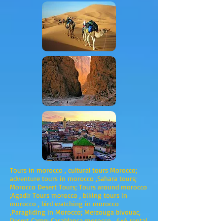
Tours in morocco , cultural tours Morocco;
adventure tours in morocco ,Sahara tours;
Morocco Desert Tours; Tours around morocco
;Agadir Tours morocco , biking tours in
morocco , bird watching in morocco
,Paragliding in Morocco; Merzouga bivouac,
Desert Camp; Casablanca morocco , 4x4 rental