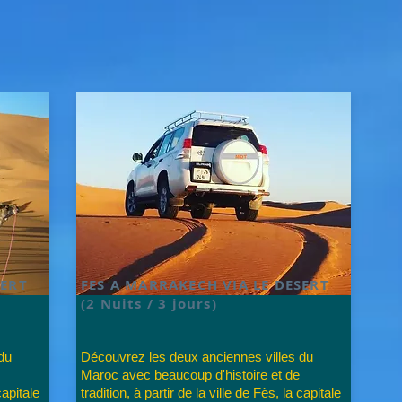
SERT
FES A MARRAKECH VIA LE DESERT
(2 Nuits / 3 jours)
du
Découvrez les deux anciennes villes du
Maroc avec beaucoup d'histoire et de
capitale
tradition, à partir de la ville de Fès, la capitale