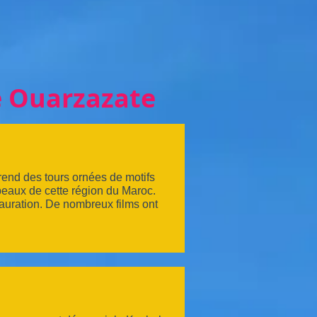
e Ouarzazate
rend des tours ornées de motifs
beaux de cette région du Maroc.
tauration. De nombreux films ont