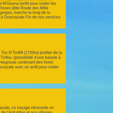
a M'Gouna (arrêt pour visiter les
 Roses (dite Route des Mille
gorges, marche le long de la
 à Ouarzazate Fin de nos services.
izi N'Tinifift (1700m) profiter de la
Tinfou. (possibilité d'une balade à
amegroute contenant des livres
zazate avec un arrêt pour visiter
zazate, ce voyage nécessite un
e l'Anti Atlas et aux villages