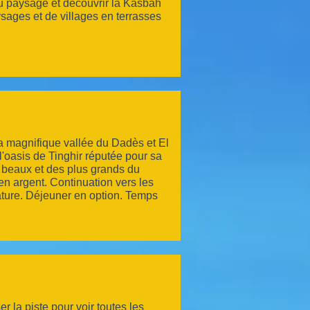
u paysage et découvrir la Kasbah
ysages et de villages en terrasses
la magnifique vallée du Dadès et El
l'oasis de Tinghir réputée pour sa
s beaux et des plus grands du
en argent. Continuation vers les
ature. Déjeuner en option. Temps
 la piste pour voir toutes les