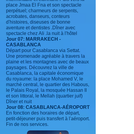
place Jmaa El Fna et son spectacle
perpétuel; charmeurs de serpents,
acrobates, danseurs, conteurs
d'histoires, diseuses de bonne
aventure et dentistes .Dîner avec
spectacle chez Ali .la nuit à l'hôtel
Jour 07: MARRAKECH -
CASABLANCA
Départ pour Casablanca via Settat.
Une promenade agréable à travers la
plaine et les montagnes avec de beaux
paysages. Découvrez la ville de
Casablanca, la capitale économique
du royaume: la place Mohamed V, le
marché central, le quartier des Habous,
le Palais Royal, la mosquée Hassan II
et son littoral, le Mellah (quartier juif)
Dîner et nuit
Jour 08: CASABLANCA-AÉROPORT
En fonction des horaires de départ,
petit-déjeuner puis transfert à l'aéroport.
Fin de nos services.