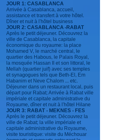
JOUR 1: CASABLANCA
Arrivée à Casablanca, accueil,
assistance et transfert à votre hôtel.
Dîner et nuit à l'hôtel business
JOUR 2: CASABLANCA -RABAT
Après le petit déjeuner. Découvrez la
ville de Casablanca, la capitale
économique du royaume: la place
Mohamed V, le marché central, le
quartier des Habous, le Palais Royal,
la mosquée Hassan II et son littoral, le
Mellah (quartier juif) avec ses temples
et synagogues tels que Beth-El, Em
Habanim et Neve Chalom ... etc.
Déjeuner dans un restaurant local, puis
départ pour Rabat; Arrivée à Rabat ville
impériale et capitale administrative du
Royaume, dîner et nuit à l'hôtel Hilane
JOUR 3: RABAT - MEKNES - FES
Après le petit déjeuner. Découvrez la
ville de Rabat; la ville impériale et
capitale administrative du Royaume,
visite touristique: visite du Méchouar