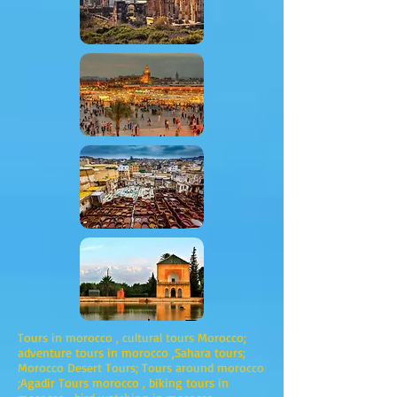
Tours in morocco , cultural tours Morocco;
adventure tours in morocco ,Sahara tours;
Morocco Desert Tours; Tours around morocco
;Agadir Tours morocco , biking tours in