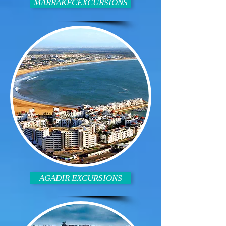
MARRAKECEXCURSIONS
AGADIR EXCURSIONS