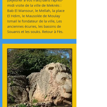
(déjeuner à vos frais) dans l'après-
midi visite de la ville de Meknès :
Bab El Mansour, le Mellah, la place
El Hdim, le Mausolée de Moulay
Ismail le fondateur de la ville, Les
anciennes écuries, les bassins de
Souanis et les souks. Retour à Fès.