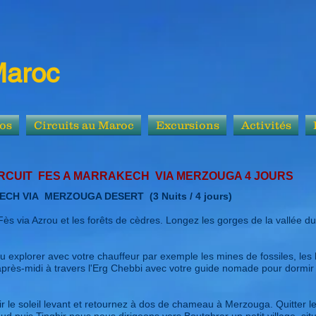
Maroc
os
Circuits au Maroc
Excursions
Activités
RRAKECH VIA MERZOUGA 4 JOURS
CH VIA MERZOUGA DESERT (3 Nuits / 4 jours)
Fès via Azrou et les forêts de cèdres. Longez les gorges de la vallée du
u explorer avec votre chauffeur par exemple les mines de fossiles, les
ès-midi à travers l'Erg Chebbi avec votre guide nomade pour dormir l
oir le soleil levant et retournez à dos de chameau à Merzouga. Quitter le