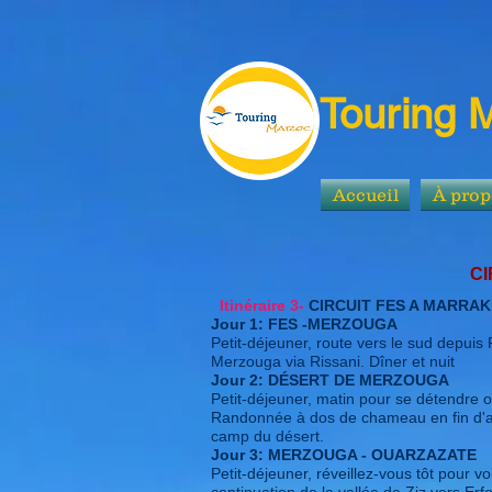
Touring 
Accueil
À prop
CIRCUIT FES A MA
Itinéraire 3-
CIRCUIT FES A MARRAKE
Jour 1: FES -MERZOUGA
Petit-déjeuner, route vers le sud depuis 
Merzouga via Rissani. Dîner et nuit
Jour 2: DÉSERT DE MERZOUGA
Petit-déjeuner, matin pour se détendre o
Randonnée à dos de chameau en fin d'apr
camp du désert.
Jour 3: MERZOUGA - OUARZAZATE
Petit-déjeuner, réveillez-vous tôt pour v