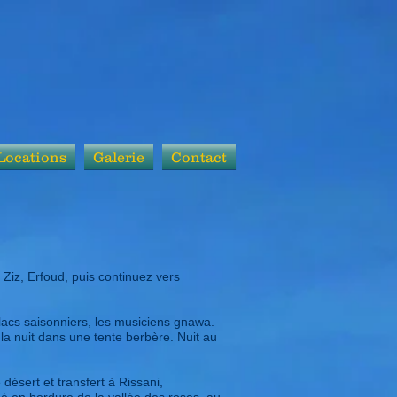
Locations
Galerie
Contact
 Ziz, Erfoud, puis continuez vers
 lacs saisonniers, les musiciens gnawa.
a nuit dans une tente berbère. Nuit au
 désert et transfert à Rissani,