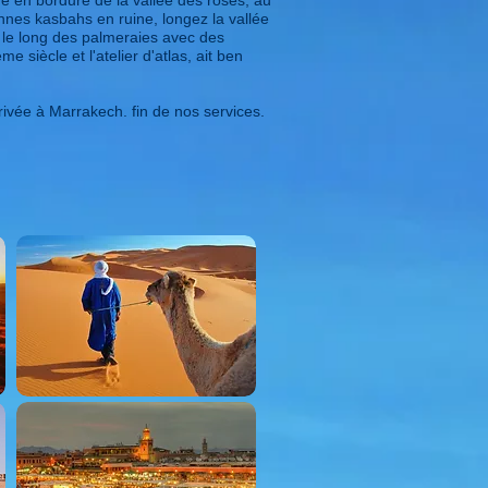
tué en bordure de la vallée des roses, au
nes kasbahs en ruine, longez la vallée
 le long des palmeraies avec des
siècle et l'atelier d'atlas, ait ben
rrivée à Marrakech. fin de nos services.