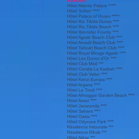
AGADIR>
Hôtel Atlantic Palace *****
Hôtel Sofitel *****
Hôtel Palace of Roses *****
Hôtel Riu Tikida Dunas ****
Hôtel Riu Tikida Beach ****
Hôtel Iberostar Founty ****
Hôtel Agadir Beach Club ****
Hôtel Amadil Beach Club ****
Hôtel Tafoukt Beach Club ****
Hôtel Royal Mirage Agadir ****
Hôtel Les Dunes d'Or ****
Hôtel Club Med ***
Hôtel Coralia La Kasbah ****
Hôtel Club Valtur ****
Hôtel Kenzi Europa ****
Hôtel Argana ****
Hôtel Le Tivoli ****
Hôtel Almoggar Garden Beach ****
Hôtel Anezi ****
Hôtel Jacaranda ****
Hôtel Sahara ****
Hôtel Oasis ****
Hôtel Odyssee Park ****
Résidence Intouriste ***
Résidence Rihab ***
Hôtel Adrar ***