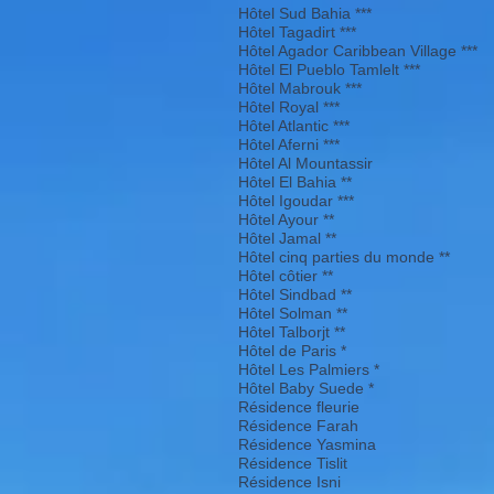
Hôtel Sud Bahia ***
Hôtel Tagadirt ***
Hôtel Agador Caribbean Village ***
Hôtel El Pueblo Tamlelt ***
Hôtel Mabrouk ***
Hôtel Royal ***
Hôtel Atlantic ***
Hôtel Aferni ***
Hôtel Al Mountassir
Hôtel El Bahia **
Hôtel Igoudar ***
Hôtel Ayour **
Hôtel Jamal **
Hôtel cinq parties du monde **
Hôtel côtier **
Hôtel Sindbad **
Hôtel Solman **
Hôtel Talborjt **
Hôtel de Paris *
Hôtel Les Palmiers *
Hôtel Baby Suede *
Résidence fleurie
Résidence Farah
Résidence Yasmina
Résidence Tislit
Résidence Isni