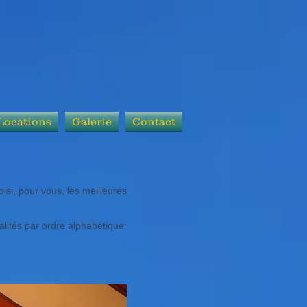
Locations
Galerie
Contact
si, pour vous, les meilleures
calités par ordre alphabétique: