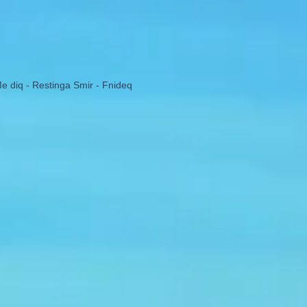
Me diq - Restinga Smir - Fnideq