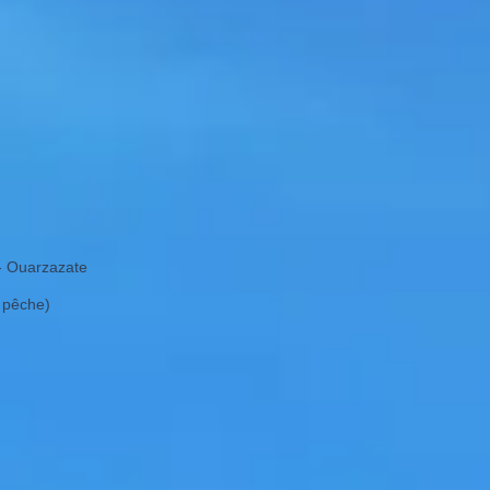
 - Ouarzazate
a pêche)