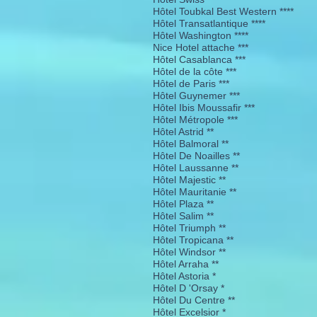
Hôtel Toubkal Best Western ****
Hôtel Transatlantique ****
Hôtel Washington ****
Nice Hotel attache ***
Hôtel Casablanca ***
Hôtel de la côte ***
Hôtel de Paris ***
Hôtel Guynemer ***
Hôtel Ibis Moussafir ***
Hôtel Métropole ***
Hôtel Astrid **
Hôtel Balmoral **
Hôtel De Noailles **
Hôtel Laussanne **
Hôtel Majestic **
Hôtel Mauritanie **
Hôtel Plaza **
Hôtel Salim **
Hôtel Triumph **
Hôtel Tropicana **
Hôtel Windsor **
Hôtel Arraha **
Hôtel Astoria *
Hôtel D 'Orsay *
Hôtel Du Centre **
Hôtel Excelsior *