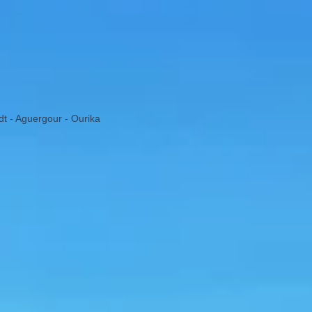
dt - Aguergour - Ourika