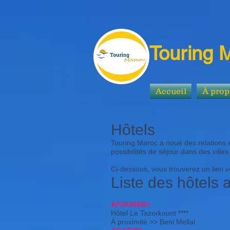
Touring 
Accueil
À prop
Hôtels
Touring Maroc a noué des relations 
possibilités de séjour dans des vil
Ci-dessous, vous trouverez un lien ver
Liste des hôtels
AFOURER>
Hôtel Le Tazerkount ****
À proximité >> Beni Mellal