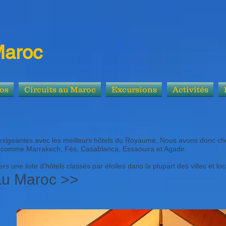
Maroc
os
Circuits au Maroc
Excursions
Activités
exigeantes avec les meilleurs hôtels du Royaume. Nous avons donc choi
les comme Marrakech, Fès, Casablanca, Essaouira et Agadir.
s une liste d'hôtels classés par étoiles dans la plupart des villes et lo
 au Maroc >>