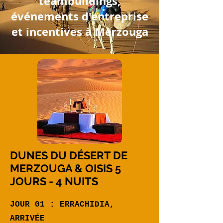
teambuildings,
événements d'entreprise
et incentives à Merzouga
DUNES DU DÉSERT DE
MERZOUGA & OISIS 5
JOURS - 4 NUITS
JOUR 01 : ERRACHIDIA,
ARRIVÉE