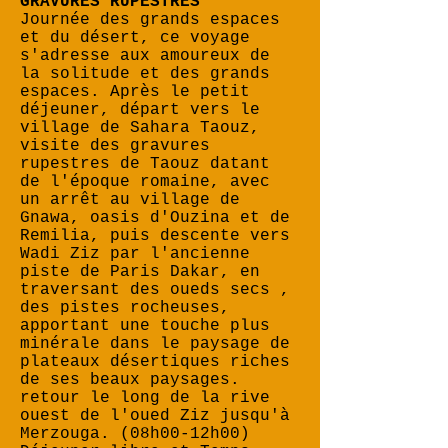
GRAVURES RUPESTRES
Journée des grands espaces
et du désert, ce voyage
s'adresse aux amoureux de
la solitude et des grands
espaces. Après le petit
déjeuner, départ vers le
village de Sahara Taouz,
visite des gravures
rupestres de Taouz datant
de l'époque romaine, avec
un arrêt au village de
Gnawa, oasis d'Ouzina et de
Remilia, puis descente vers
Wadi Ziz par l'ancienne
piste de Paris Dakar, en
traversant des oueds secs ,
des pistes rocheuses,
apportant une touche plus
minérale dans le paysage de
plateaux désertiques riches
de ses beaux paysages.
retour le long de la rive
ouest de l'oued Ziz jusqu'à
Merzouga. ​(08h00-12h00)