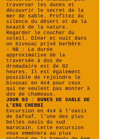
traverser les dunes et
découvrir le secret de la
mer de sable. Profitez du
silence du désert et de la
beauté de la nature.
Regarder le coucher du
soleil. Dîner et nuit dans
un bivouac privé berbère.
- NB : La durée
approximative de la
traversée à dos de
dromadaire est de 02
heures. Il est également
possible de rejoindre le
bivouac en 4x4 pour ceux
qui ne veulent pas monter à
dos de chameaux.
JOUR 03 : DUNES DE SABLE DE
L'ERG CHEBBI
Excursion en 4x4 à l'oasis
de Safsaf, l'une des plus
belles oasis du sud
marocain. cette excursion
vous emmènera au plus