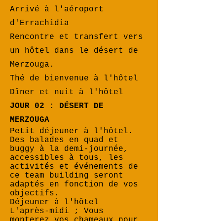
Arrivé à l'aéroport
d'Errachidia
Rencontre et transfert vers
un hôtel dans le désert de
Merzouga.
Thé de bienvenue à l'hôtel
Dîner et nuit à l'hôtel
JOUR 02 : DÉSERT DE
MERZOUGA
Petit déjeuner à l'hôtel.
Des balades en quad et
buggy à la demi-journée,
accessibles à tous, les
activités et événements de
ce team building seront
adaptés en fonction de vos
objectifs.
Déjeuner à l'hôtel
L'après-midi ; Vous
monterez vos chameaux pour