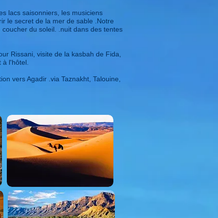
es lacs saisonniers, les musiciens
r le secret de la mer de sable .Notre
 coucher du soleil. .nuit dans des tentes
ur Rissani, visite de la kasbah de Fida,
à l'hôtel.
ion vers Agadir .via Taznakht, Talouine,