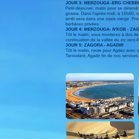
JOUR 3: MERZOUGA -ERG CHEBBI
Petit-déjeuner, matin pour se détendr
gnawa. Dans l'après-midi, à 15h00, v
arrêt sera dans une oasis vierge .Prof
berbères privées.
JOUR 4: MERZOUGA- N'KOB - ZA
Tôt le matin, vous monterez à dos de 
continuation de la vallée du ziz vers A
JOUR 5: ZAGORA - AGADIR
Tôt le matin, route pour Agdez avec u
Taroudant, Agadir fin de nos services