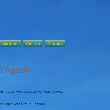
Locations
Galerie
Contact
'Agadir
continuation vers ouarzazate, vous y serez
hs.Drive vers Erfoud, Rissani,