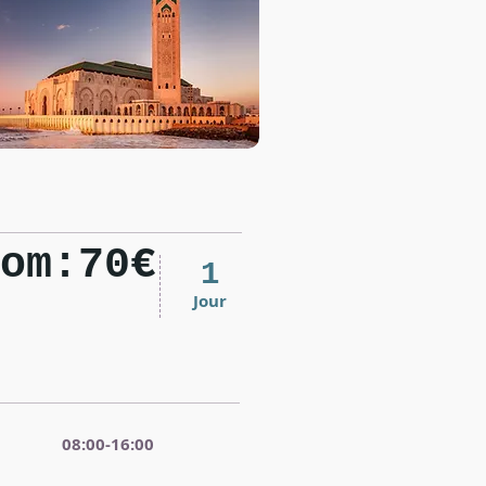
om:70€
1
Jour
08:00-16:00