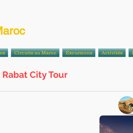
Maroc
os
Circuits au Maroc
Excursions
Activités
Rabat City Tour