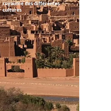
royaume des différentes
cultures