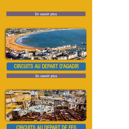
En savoir plus
CIRCUITS AU DEPART D'AGADIR
En savoir plus
CIRCUITS AU DEPART DE FES