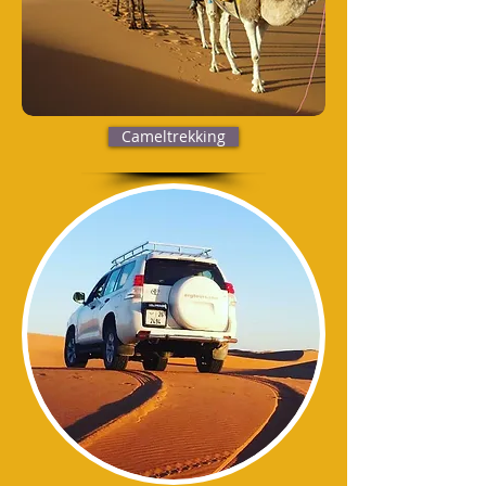
Cameltrekking