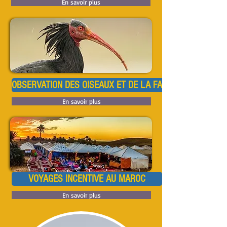
En savoir plus
OBSERVATION DES OISEAUX ET DE LA FAUNE AU MAROC
En savoir plus
VOYAGES INCENTIVE AU MAROC
En savoir plus