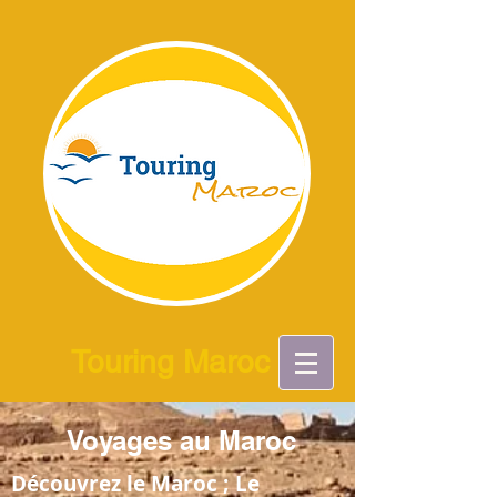
Touring Maroc
Voyages au Maroc
Découvrez le Maroc ; Le