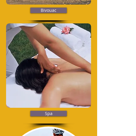
Bivouac
Spa