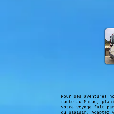
Pour des aventures h
route au Maroc; plan
votre voyage fait pa
du plaisir. Adaptez 