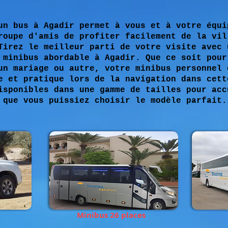
un bus à Agadir permet à vous et à votre équi
roupe d'amis de profiter facilement de la vil
Tirez le meilleur parti de votre visite avec 
 minibus abordable à Agadir. Que ce soit pour
un mariage ou autre, votre minibus personnel 
e et pratique lors de la navigation dans cett
isponibles dans une gamme de tailles pour acc
 que vous puissiez choisir le modèle parfait.
Minibus 26 places