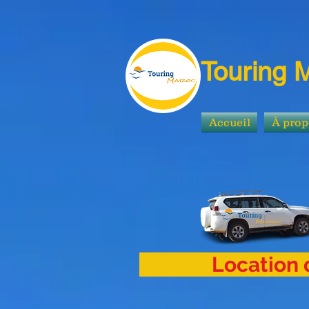
Touring 
Accueil
À prop
Location d'aut