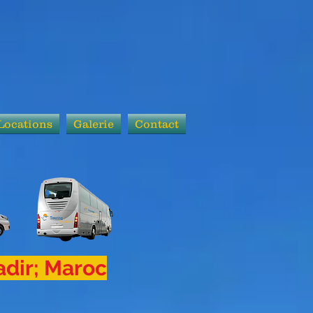
Locations
Galerie
Contact
dir; Maroc