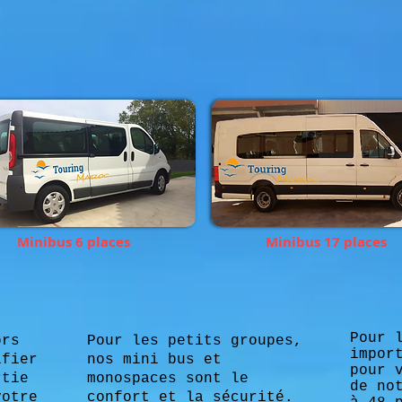
Minibus 6 places
Minibus 17 places
Pour 
ors
Pour les petits groupes,
impor
ifier
nos mini bus et
pour 
rtie
monospaces sont le
de no
votre
confort et la sécurité.