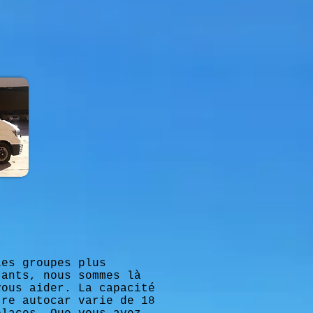
les groupes plus
tants, nous sommes là
vous aider. La capacité
tre autocar varie de 18