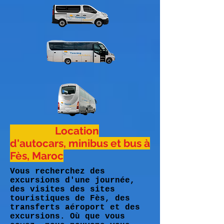
Location
d'autocars, minibus et bus à
Fès, Maroc
Vous recherchez des
excursions d'une journée,
des visites des sites
touristiques de Fès, des
transferts aéroport et des
excursions. Où que vous