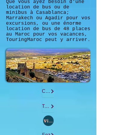
Que vous ayez besoin d'une
location de bus ou de
minibus à Casablanca;
Marrakech ou Agadir pour vos
excursions, ou une énorme
location de bus de 48 places
au Maroc pour vos vacances,
TouringMaroc peut y arriver.
Casablanca
Tanger
Ville :
Fez