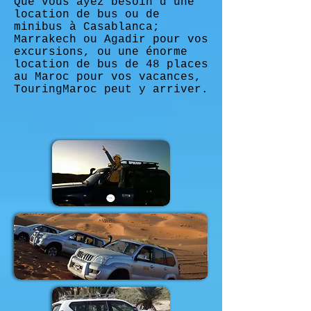
Que vous ayez besoin d'une
location de bus ou de
minibus à Casablanca;
Marrakech ou Agadir pour vos
excursions, ou une énorme
location de bus de 48 places
au Maroc pour vos vacances,
TouringMaroc peut y arriver.