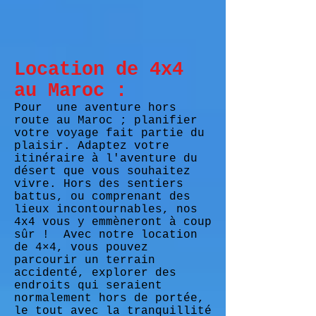
Location de 4x4
au Maroc :
Pour
une aventure hors
route au Maroc ; planifier
votre voyage fait partie du
plaisir. Adaptez votre
itinéraire à l'aventure du
désert que vous souhaitez
vivre. Hors des sentiers
battus, ou comprenant des
lieux incontournables, nos
4x4 vous y emmèneront à coup
sûr !
Avec notre location
de 4×4, vous pouvez
parcourir un terrain
accidenté, explorer des
endroits qui seraient
normalement hors de portée,
le tout avec la tranquillité