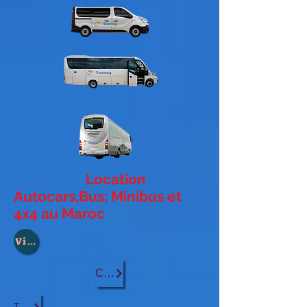
Location
Autocars,Bus; Minibus et
4x4 au Maroc
Ville :
Casablanca