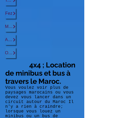
Tanger
Fez
Marrakech
Agadir
Ouarzazate
4x4 ; Location
de minibus et bus à
travers le Maroc.
Vous voulez voir plus de
paysages marocains ou vous
devez vous lancer dans un
circuit autour du Maroc Il
n'y a rien à craindre;
lorsque vous louez un
minibus ou un bus de