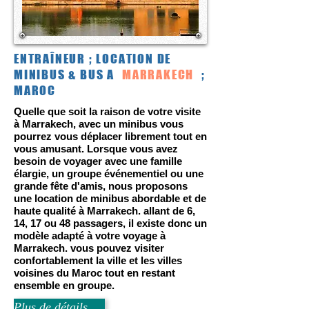
ENTRAÎNEUR ; LOCATION DE
MINIBUS & BUS A
MARRAKECH
;
MAROC
Quelle que soit la raison de votre visite
à Marrakech, avec un minibus vous
pourrez vous déplacer librement tout en
vous amusant. Lorsque vous avez
besoin de voyager avec une famille
élargie, un groupe événementiel ou une
grande fête d'amis, nous proposons
une location de minibus abordable et de
haute qualité à Marrakech. allant de 6,
14, 17 ou 48 passagers, il existe donc un
modèle adapté à votre voyage à
Marrakech. vous pouvez visiter
confortablement la ville et les villes
voisines du Maroc tout en restant
ensemble en groupe.
Plus de détails