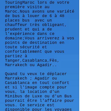
TouringMaroc lors de votre
première visite au
Maroc.Nous avons une variété
de bus à louer de 6 à 48
places bus
avec un
chauffeur très obligeant,
prudent et qui a de
l'expérience dans ce
domaine;Vous arriverez à vos
points de destination en
toute sécurité et
confortablement que vous
partiez à
Tanger,Casablanca,Fès,
Marrakech ou Agadir..
Quand tu veux te déplacer
Marrakech ; Agadir ou
Casablanca en tout confort
et si l'image compte pour
vous, la location d'un
Minibus de Luxe ou d'un Bus
pourrait être l'affaire pour
vous. Ce service est
disponible pour les voyages